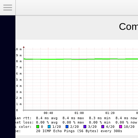
Toggle Menu
Com